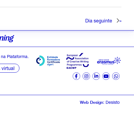
Dia seguinte
ning
na Plataforma.
virtual
Web Design
: Desisto