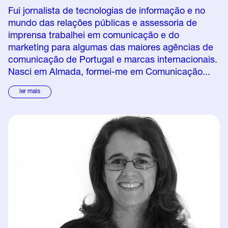
Fui jornalista de tecnologias de informação e no
mundo das relações públicas e assessoria de
imprensa trabalhei em comunicação e do
marketing para algumas das maiores agências de
comunicação de Portugal e marcas internacionais.
Nasci em Almada, formei-me em Comunicação...
ler mais