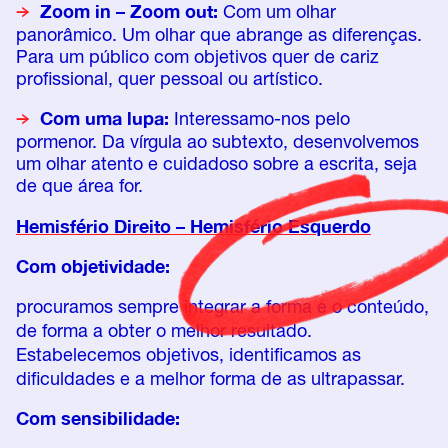
Zoom in – Zoom out:
Com um olhar
panorâmico. Um olhar que abrange as diferenças.
Para um público com objetivos quer de cariz
profissional, quer pessoal ou artístico.
Com uma lupa:
Interessamo-nos pelo
pormenor. Da vírgula ao subtexto, desenvolvemos
um olhar atento e cuidadoso sobre a escrita, seja
de que área for.
Hemisfério Direito – Hemisfério Esquerdo
Com objetividade:
procuramos sempre integrar a forma e o conteúdo,
de forma a obter o melhor resultado.
Estabelecemos objetivos, identificamos as
dificuldades e a melhor forma de as ultrapassar.
Com sensibilidade: