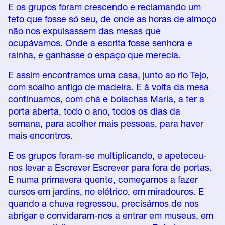
E os grupos foram crescendo e reclamando um
teto que fosse só seu, de onde as horas de almoço
não nos expulsassem das mesas que
ocupávamos. Onde a escrita fosse senhora e
rainha, e ganhasse o espaço que merecia.
E assim encontramos uma casa, junto ao rio Tejo,
com soalho antigo de madeira. E à volta da mesa
continuamos, com chá e bolachas Maria, a ter a
porta aberta, todo o ano, todos os dias da
semana, para acolher mais pessoas, para haver
mais encontros.
E os grupos foram-se multiplicando, e apeteceu-
nos levar a Escrever Escrever para fora de portas.
E numa primavera quente, começamos a fazer
cursos em jardins, no elétrico, em miradouros. E
quando a chuva regressou, precisámos de nos
abrigar e convidaram-nos a entrar em museus, em