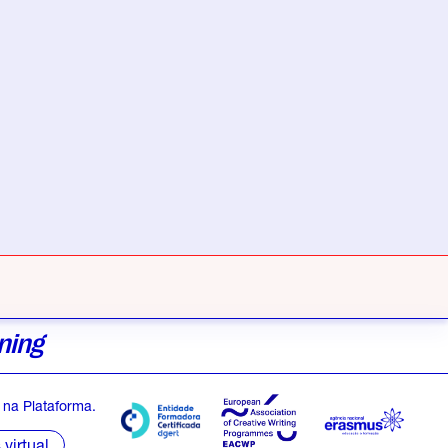
ning
na Plataforma.
virtual