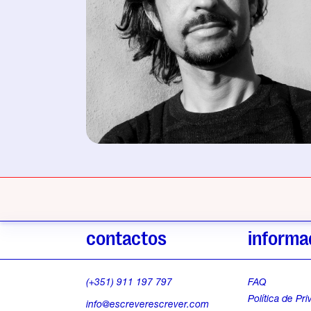
contactos
informa
(+351) 911 197 797
FAQ
Política de Pr
info@escreverescrever.com