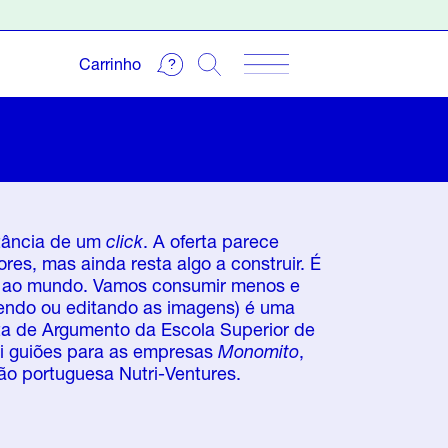
Carrinho
stância de um
click
. A oferta parece
s, mas ainda resta algo a construir. É
do ao mundo. Vamos consumir menos e
evendo ou editando as imagens) é uma
ta de Argumento da Escola Superior de
vi guiões para as empresas
Monomito
,
ão portuguesa Nutri-Ventures.