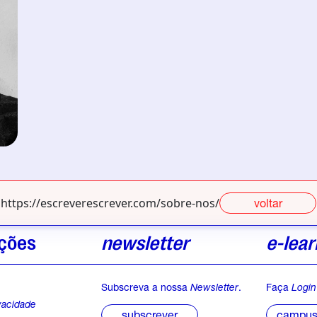
https://escreverescrever.com/sobre-nos/
voltar
ções
newsletter
e-lear
Subscreva a nossa
Newsletter
.
Faça
Login
ivacidade
campus 
subscrever