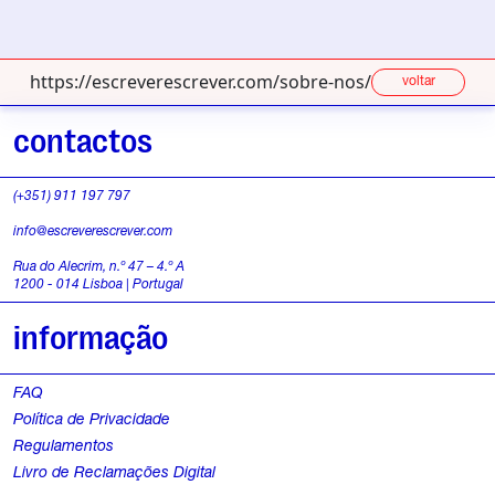
https://escreverescrever.com/sobre-nos/
voltar
contactos
(+351) 911 197 797
info@escreverescrever.com
Rua do Alecrim, n.º 47 – 4.º A
1200 - 014 Lisboa | Portugal
informação
FAQ
Política de Privacidade
Regulamentos
Livro de Reclamações Digital