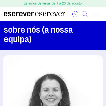
Estamos de férias de 1 a 23 de agosto.
Escolha o seu curso na Agenda. Inscreva-se online!
Estamos de férias de 1 a 23 de agosto.
Escolha o seu curso na Agenda. Inscreva-se online!
sobre nós (a nossa
equipa)