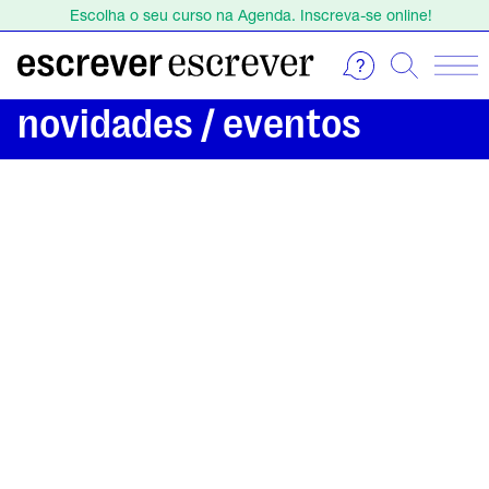
Escolha o seu curso na Agenda. Inscreva-se online!
Estamos de férias de 1 a 23 de agosto.
Escolha o seu curso na Agenda. Inscreva-se online!
novidades / eventos