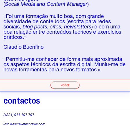
(
Social Media and Content Manager
)
«Foi uma formação muito boa, com grande
diversidade de conteúdos (escrita para redes
sociais,
blog posts, sites, newsletters
) e com uma
boa relação entre conteúdos teóricos e exercícios
práticos.»
Cláudio Buonfino
«Permitiu-me conhecer de forma mais aproximada
os aspetos técnicos da escrita digital. Muniu-me de
novas ferramentas para novos formatos.»
voltar
contactos
(+351) 911 197 797
info@escreverescrever.com