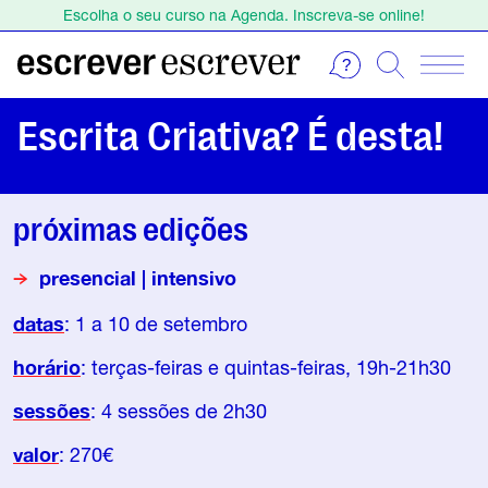
Escolha o seu curso na Agenda. Inscreva-se online!
Estamos de férias de 1 a 23 de agosto.
Escolha o seu curso na Agenda. Inscreva-se online!
Escrita Criativa? É desta!
próximas edições
presencial | intensivo
datas
: 1 a 10 de setembro
horário
: terças-feiras e quintas-feiras, 19h-21h30
sessões
: 4 sessões de 2h30
valor
: 270€