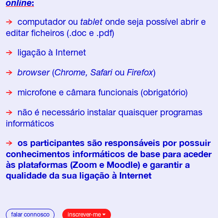
online
:
computador ou
tablet
onde seja possível abrir e
editar ficheiros (.doc e .pdf)
ligação à Internet
browser
(
Chrome,
Safari
ou
Firefox
)
microfone e câmara funcionais (obrigatório)
não é necessário instalar quaisquer programas
informáticos
os participantes são responsáveis por possuir
conhecimentos informáticos de base para aceder
às plataformas (Zoom e Moodle) e garantir a
qualidade da sua ligação à Internet
falar connosco
inscrever-me