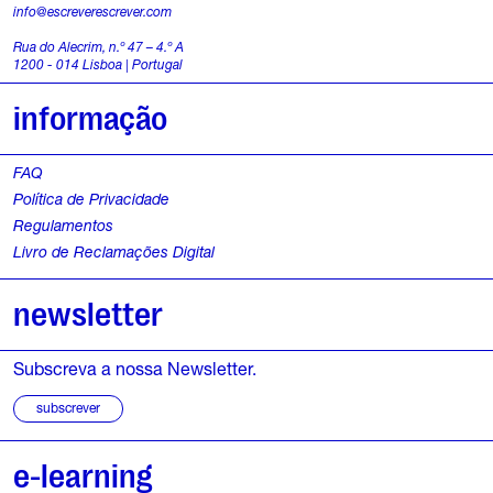
info@escreverescrever.com
Rua do Alecrim, n.º 47 – 4.º A
1200 - 014 Lisboa | Portugal
informação
FAQ
Política de Privacidade
Regulamentos
Livro de Reclamações Digital
newsletter
Subscreva a nossa Newsletter.
subscrever
e-learning