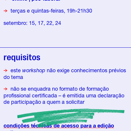
terças e quintas-feiras, 19h-21h30
setembro: 15, 17, 22, 24
requisitos
este
workshop
não exige conhecimentos prévios
do tema
não se enquadra no formato de formação
profissional certificada – é emitida uma declaração
de participação a quem a solicitar
condições técnicas de acesso para a edição