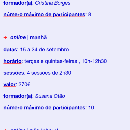
formador(a)
:
Cristina Borges
número máximo de participantes
: 8
online
| manhã
datas
: 15 a 24 de setembro
horário
: terças e quintas-feiras , 10h-12h30
sessões
: 4 sessões de 2h30
valor
: 270€
formador(a)
:
Susana Otão
número máximo de participantes
: 10