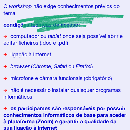
O
workshop
não exige conhecimentos prévios do
tema
condições técnicas de acesso:
computador ou
tablet
onde seja possível abrir e
editar ficheiros (.doc e .pdf)
ligação à Internet
browser
(
Chrome,
Safari
ou
Firefox
)
microfone e câmara funcionais (obrigatório)
não é necessário instalar quaisquer programas
informáticos
os participantes são responsáveis por possuir
conhecimentos informáticos de base para aceder
à plataforma (Zoom) e garantir a qualidade da
sua ligação à Internet