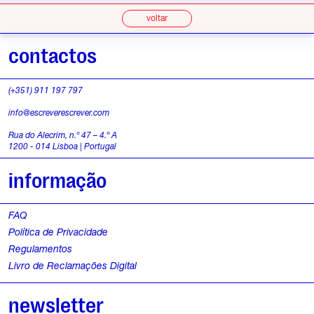
voltar
contactos
(+351) 911 197 797
info@escreverescrever.com
Rua do Alecrim, n.º 47 – 4.º A
1200 - 014 Lisboa | Portugal
informação
FAQ
Política de Privacidade
Regulamentos
Livro de Reclamações Digital
newsletter