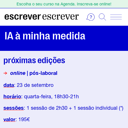
Escolha o seu curso na Agenda. Inscreva-se online!
Estamos de férias de 1 a 23 de agosto.
Escolha o seu curso na Agenda. Inscreva-se online!
IA à minha medida
próximas edições
online
| pós-laboral
data
: 23 de setembro
horário
: quarta-feira, 18h30-21h
sessões
: 1 sessão de 2h30 + 1 sessão individual (*)
valor
: 195€