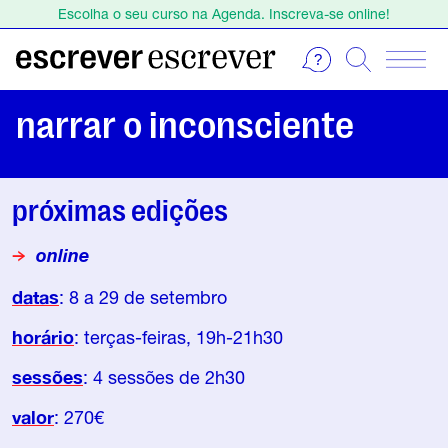
Escolha o seu curso na Agenda. Inscreva-se online!
Estamos de férias de 1 a 23 de agosto.
Escolha o seu curso na Agenda. Inscreva-se online!
narrar o inconsciente
próximas edições
online
datas
: 8 a 29 de setembro
horário
: terças-feiras, 19h-21h30
sessões
: 4 sessões de 2h30
valor
: 270€