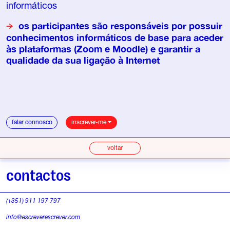
informáticos
os participantes são responsáveis por possuir
conhecimentos informáticos de base para aceder
às plataformas (Zoom e Moodle) e garantir a
qualidade da sua ligação à Internet
falar connosco
inscrever-me
voltar
contactos
(+351) 911 197 797
info@escreverescrever.com