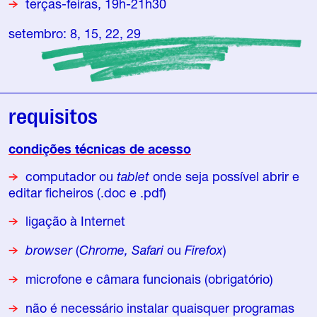
terças-feiras, 19h-21h30
setembro: 8, 15, 22, 29
requisitos
condições técnicas de acesso
computador ou
tablet
onde seja possível abrir e
editar ficheiros (.doc e .pdf)
ligação à Internet
browser
(
Chrome,
Safari
ou
Firefox
)
microfone e câmara funcionais (obrigatório)
não é necessário instalar quaisquer programas