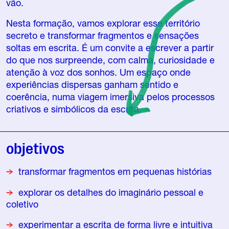
vão.
Nesta formação, vamos explorar esse território
secreto e transformar fragmentos e sensações
soltas em escrita. É um convite a escrever a partir
do que nos surpreende, com calma, curiosidade e
atenção à voz dos sonhos. Um espaço onde
experiências dispersas ganham sentido e
coerência, numa viagem imersiva pelos processos
criativos e simbólicos da escrita.
objetivos
transformar fragmentos em pequenas histórias
explorar os detalhes do imaginário pessoal e
coletivo
experimentar a escrita de forma livre e intuitiva