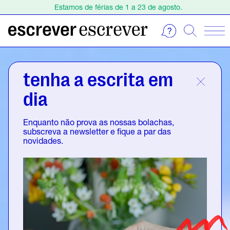
Estamos de férias de 1 a 23 de agosto.
Escolha o seu curso na Agenda. Inscreva-se online!
Estamos de férias de 1 a 23 de agosto.
Escolha o seu curso na Agenda. Inscreva-se online!
tenha a escrita em
dia
Enquanto não prova as nossas bolachas,
subscreva a newsletter e fique a par das
novidades.