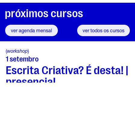
próximos cursos
ver agenda mensal
ver todos os cursos
(
workshop
)
1
setembro
Escrita Criativa? É desta! |
presencial
19h00
saber mais
(
workshop
)