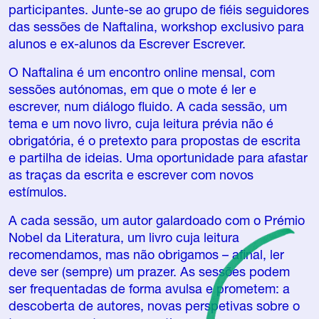
participantes. Junte-se ao grupo de fiéis seguidores
das sessões de Naftalina, workshop exclusivo para
alunos e ex-alunos da Escrever Escrever.
O Naftalina é um encontro online mensal, com
sessões autónomas, em que o mote é ler e
escrever, num diálogo fluido. A cada sessão, um
tema e um novo livro, cuja leitura prévia não é
obrigatória, é o pretexto para propostas de escrita
e partilha de ideias. Uma oportunidade para afastar
as traças da escrita e escrever com novos
estímulos.
A cada sessão, um autor galardoado com o Prémio
Nobel da Literatura, um livro cuja leitura
recomendamos, mas não obrigamos – afinal, ler
deve ser (sempre) um prazer. As sessões podem
ser frequentadas de forma avulsa e prometem: a
descoberta de autores, novas perspetivas sobre o