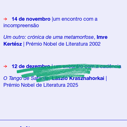
14 de novembro
|um encontro com a
incompreensão
Um outro: crónica de uma metamorfose
,
Imre
Kertész
| Prémio Nobel de Literatura 2002
12 de dezembro
| um encontro com a cadência
O Tango de Satanás,
László Krasznahorkai
|
Prémio Nobel de Literatura 2025