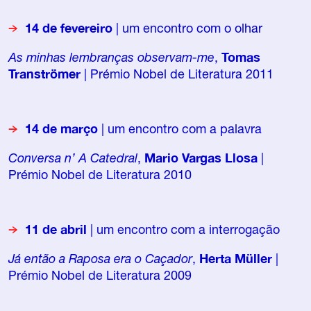
14 de fevereiro
| um encontro com o olhar
As minhas lembranças observam-me
,
Tomas
Tranströmer
| Prémio Nobel de Literatura 2011
14 de março
| um encontro com a palavra
Conversa n’ A Catedral
,
Mario Vargas Llosa
|
Prémio Nobel de Literatura 2010
11 de abril
| um encontro com a interrogação
Já então a Raposa era o Caçador
,
Herta Müller
|
Prémio Nobel de Literatura 2009