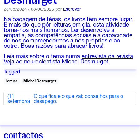
28/08/2024
/
08/06/2026
por
Escrever
Na bagagem de férias, os livros têm sempre lugar.
E mais do que pôr leituras em dia, esta atividade
torna-nos mais humanos. Ler desenvolve a
empatia, as competências sociais e a capacidade
de nos compreendermos a nós próprios e ao
outro. Boas razões para abraçar livros!
Leia mais sobre o tema numa
entrevista da revista
Veja
ao neurocientista Michel Desmurget.
Tagged
leitura
MIchel Desmurget
(11
O que fica e o que vai: conselhos para o
setembro)
desapego.
contactos