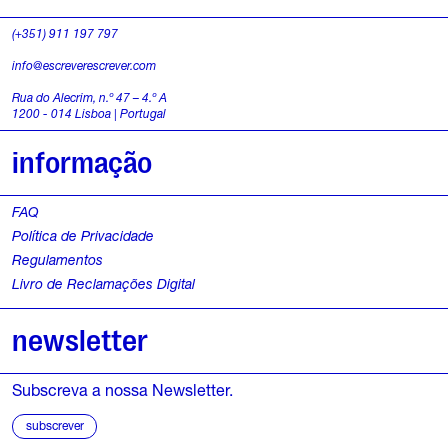
(+351) 911 197 797
info@escreverescrever.com
Rua do Alecrim, n.º 47 – 4.º A
1200 - 014 Lisboa | Portugal
informação
FAQ
Política de Privacidade
Regulamentos
Livro de Reclamações Digital
newsletter
Subscreva a nossa Newsletter.
subscrever