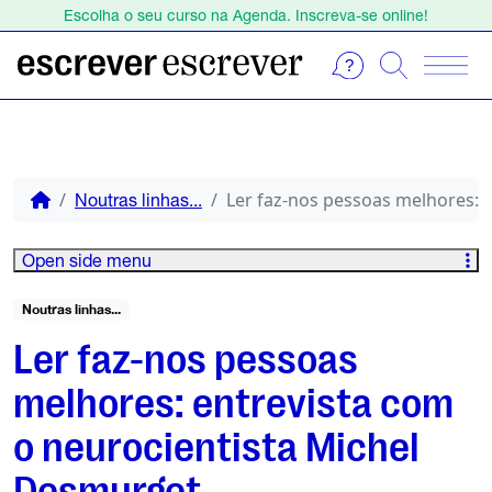
Escolha o seu curso na Agenda. Inscreva-se online!
Estamos de férias de 1 a 23 de agosto.
Escolha o seu curso na Agenda. Inscreva-se online!
Ler faz-nos pessoas melhores: 
Noutras linhas...
Open side menu
Noutras linhas...
Ler faz-nos pessoas
melhores: entrevista com
o neurocientista Michel
Desmurget