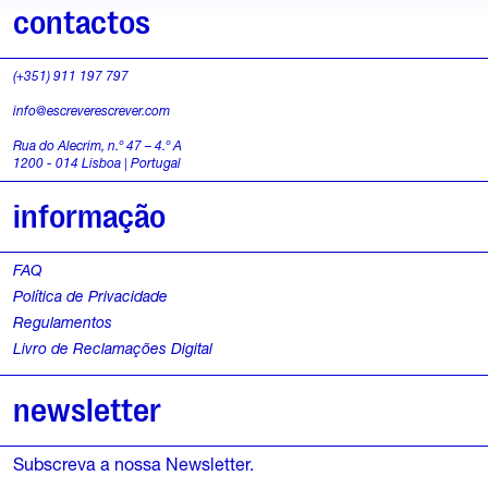
contactos
(+351) 911 197 797
info@escreverescrever.com
Rua do Alecrim, n.º 47 – 4.º A
1200 - 014 Lisboa | Portugal
informação
FAQ
Política de Privacidade
Regulamentos
Livro de Reclamações Digital
newsletter
Subscreva a nossa Newsletter.