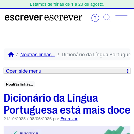
Estamos de férias de 1 a 23 de agosto.
Escolha o seu curso na Agenda. Inscreva-se online!
Estamos de férias de 1 a 23 de agosto.
Escolha o seu curso na Agenda. Inscreva-se online!
Dicionário da Língua Portugues
Noutras linhas...
Open side menu
Noutras linhas...
Dicionário da Língua
Portuguesa está mais doce
21/10/2025
/
08/06/2026
por
Escrever