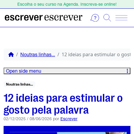
Escolha o seu curso na Agenda. Inscreva-se online!
Estamos de férias de 1 a 23 de agosto.
Escolha o seu curso na Agenda. Inscreva-se online!
12 ideias para estimular o gosto
Noutras linhas...
Open side menu
Noutras linhas...
12 ideias para estimular o
gosto pela palavra
02/12/2025
/
08/06/2026
por
Escrever