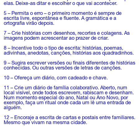
elas. Deixe-as ditar e escolher o que vai acontecer.
5 – Permita o erro – o primeiro momento é sempre de
escrita livre, espontânea e fluente. A gramática e a
ortografia virão depois.
7 – Crie histórias com desenhos, recortes e colagens. As
imagens podem acrescentar ao prazer de criar.
8 – Incentive todo o tipo de escrita: histórias, poemas,
adivinhas, anedotas, canções, histórias aos quadradinhos.
9 – Sugira escrever versões ou finais diferentes de histórias
conhecidas. Ou outras versões de letras de canções.
10 – Ofereça um diário, com cadeado e chave.
11 – Crie um diário de família colaborativo. Aberto, num
local visível, onde todos escrevem, rabiscam e desenham.
Num momento especial do ano, Natal ou Ano Novo, por
exemplo, faça um ritual onde cada um lê uma entrada de
alguém.
12 – Encoraje a escrita de cartas e postais entre familiares.
Mesmo que vivam na mesma cidade.