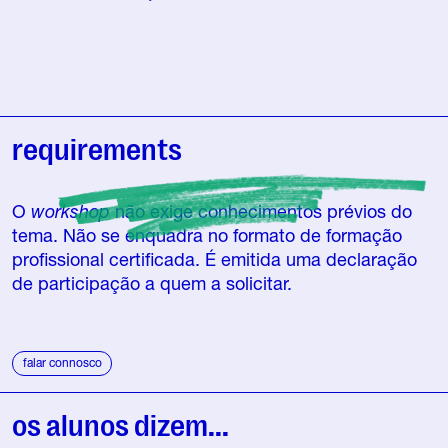
requirements
O
workshop
não exige conhecimentos prévios do
tema. Não se enquadra no formato de formação
profissional certificada. É emitida uma declaração
de participação a quem a solicitar.
falar connosco
os alunos dizem...