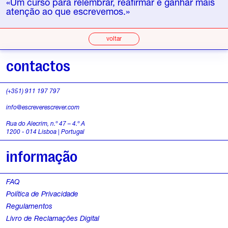
«Um curso para relembrar, reafirmar e ganhar mais
atenção ao que escrevemos.»
voltar
contactos
(+351) 911 197 797
info@escreverescrever.com
Rua do Alecrim, n.º 47 – 4.º A
1200 - 014 Lisboa | Portugal
informação
FAQ
Política de Privacidade
Regulamentos
Livro de Reclamações Digital