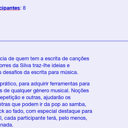
cipantes
: 8
ncia de quem tem a escrita de canções
orres da Silva traz-lhe ideias e
s desafios da escrita para música.
prático, para adquirir ferramentas para
es de qualquer género musical. Noções
repetição e outras, ajudarão os
 letras que podem ir da pop ao samba,
ock ao fado, com especial destaque para
al, cada participante terá, pelo menos,
inada.