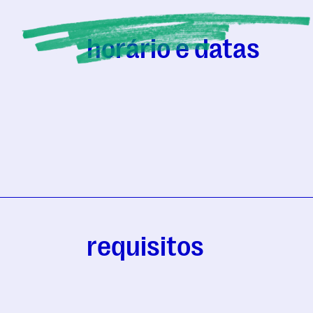
horário e datas
requisitos