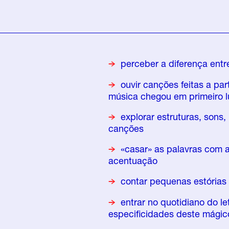
perceber a diferença entr
ouvir canções feitas a pa
música chegou em primeiro l
explorar estruturas, sons,
canções
«casar» as palavras com 
acentuação
contar pequenas estória
entrar no quotidiano do l
especificidades deste mágico