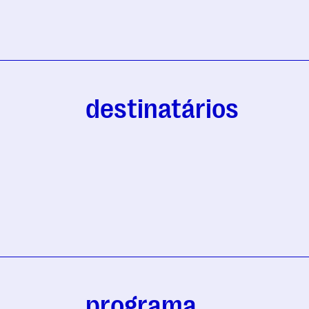
destinatários
programa