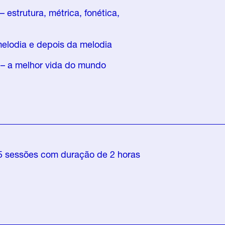
– estrutura, métrica, fonética,
melodia e depois da melodia
a – a melhor vida do mundo
 5 sessões com duração de 2 horas