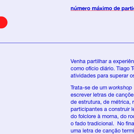
número máximo de parti
Venha partilhar a experiê
como ofício diário. Tiago T
atividades para superar o
Trata-se de um
workshop
escrever letras de cançõ
de estrutura, de métrica, 
participantes a construir
do folclore à morna, do r
o fado tradicional.
No fin
uma letra de canção term