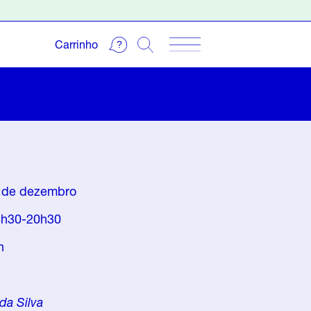
Carrinho
3 de dezembro
18h30-20h30
h
da Silva