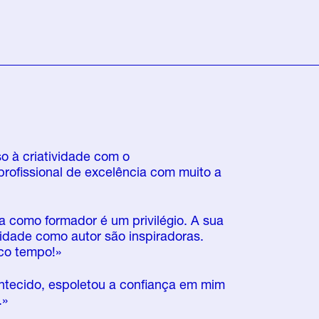
o à criatividade com o
ofissional de excelência com muito a
va como formador é um privilégio. A sua
lidade como autor são inspiradoras.
co tempo!»
tecido, espoletou a confiança em mim
.»