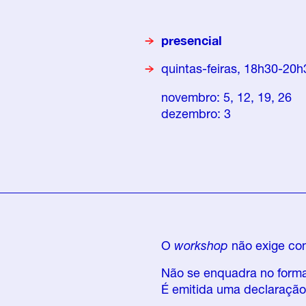
presencial
quintas-feiras, 18h30-20h
novembro: 5, 12, 19, 26
dezembro: 3
O
workshop
não exige co
Não se enquadra no format
É emitida uma declaração 