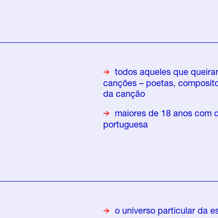
todos aqueles que queira
canções – poetas, composito
da canção
maiores de 18 anos com do
portuguesa
o universo particular da 