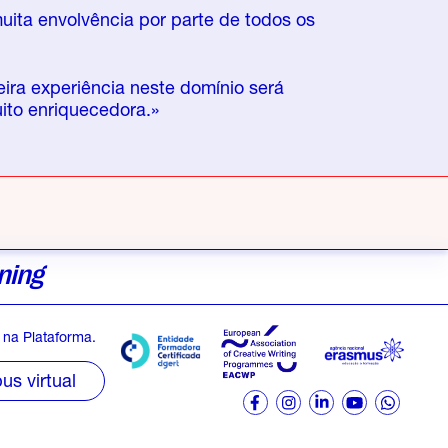
muita envolvência por parte de todos os
ira experiência neste domínio será
ito enriquecedora.»
ning
na Plataforma.
s virtual