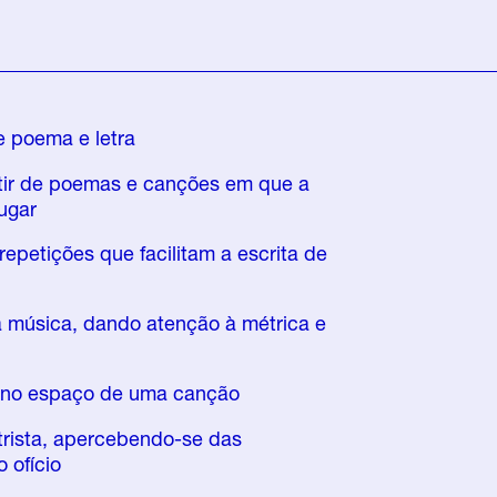
e poema e letra
rtir de poemas e canções em que a
ugar
 repetições que facilitam a escrita de
a música, dando atenção à métrica e
s no espaço de uma canção
etrista, apercebendo-se das
 ofício