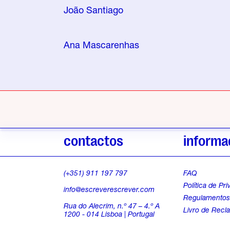
João Santiago
Ana Mascarenhas
contactos
informa
(+351) 911 197 797
FAQ
Política de Pr
info@escreverescrever.com
Regulamento
Rua do Alecrim, n.º 47 – 4.º A
Livro de Recl
1200 - 014 Lisboa | Portugal