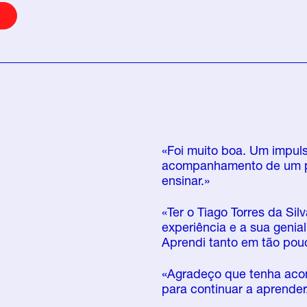
«Foi muito boa. Um impuls
acompanhamento de um pr
ensinar.»
«Ter o Tiago Torres da Sil
experiência e a sua genia
Aprendi tanto em tão pou
«Agradeço que tenha acon
para continuar a aprender