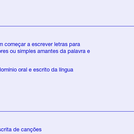
m começar a escrever letras para
res ou simples amantes da palavra e
mínio oral e escrito da língua
escrita de canções