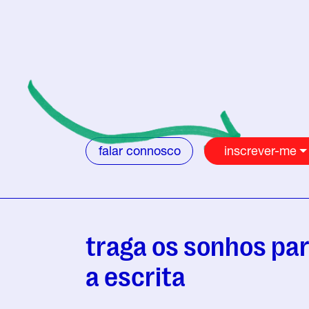
falar connosco
inscrever-me
traga os sonhos pa
a escrita