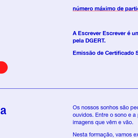
número máximo de parti
A Escrever Escrever é u
pela DGERT.
Emissão de Certificado 
ra
Os nossos sonhos são pe
ouvidos. Entre o sono e a p
imagens que vêm e vão.
Nesta formação, vamos exp