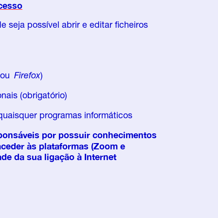
cesso
 seja possível abrir e editar ficheiros
ou
Firefox
)
ais (obrigatório)
 quaisquer programas informáticos
sponsáveis por possuir conhecimentos
aceder às plataformas (Zoom e
ade da sua ligação à Internet