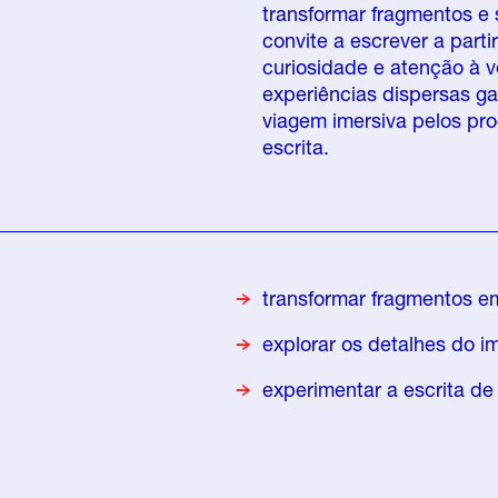
transformar fragmentos e 
convite a escrever a part
curiosidade e atenção à 
experiências dispersas g
viagem imersiva pelos pro
escrita.
transformar fragmentos e
explorar os detalhes do im
experimentar a escrita de f