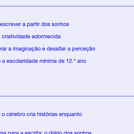
escrever a partir dos sonhos
 criatividade adormecida
rar a imaginação e desafiar a perceção
 a escolaridade mínima de 12.º ano
o cérebro cria histórias enquanto
a para a escrita: o diário dos sonhos