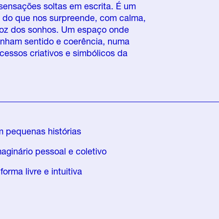
sensações soltas em escrita. É um
ir do que nos surpreende, com calma,
voz dos sonhos. Um espaço onde
anham sentido e coerência, numa
cessos criativos e simbólicos da
m pequenas histórias
aginário pessoal e coletivo
orma livre e intuitiva