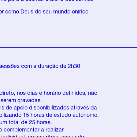
tor como Deus do seu mundo onírico
4 sessões com a duração de 2h30
reto, nos dias e horário definidos, não
 serem gravadas.
ais de apoio disponibilizados através da
bilizando 15 horas de estudo autónomo.
m total de 25 horas.
 complementar a realizar
ndividual, ao seu ritmo, seguindo