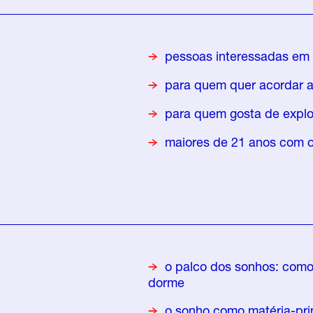
pessoas interessadas em 
para quem quer acordar a
para quem gosta de explo
maiores de 21 anos com o
o palco dos sonhos: como 
dorme
o sonho como matéria-prim