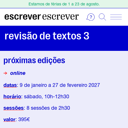
Estamos de férias de 1 a 23 de agosto.
Escolha o seu curso na Agenda. Inscreva-se online!
Estamos de férias de 1 a 23 de agosto.
Escolha o seu curso na Agenda. Inscreva-se online!
revisão de textos 3
próximas edições
online
datas
: 9 de janeiro a 27 de fevereiro 2027
horário
: sábado, 10h-12h30
sessões
: 8 sessões de 2h30
valor
: 395€