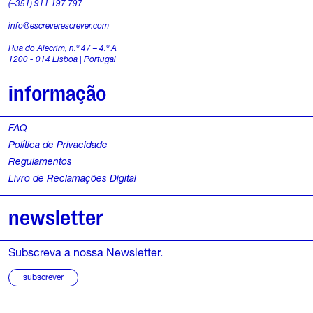
(+351) 911 197 797
info@escreverescrever.com
Rua do Alecrim, n.º 47 – 4.º A
1200 - 014 Lisboa | Portugal
informação
FAQ
Política de Privacidade
Regulamentos
Livro de Reclamações Digital
newsletter
Subscreva a nossa Newsletter.
subscrever