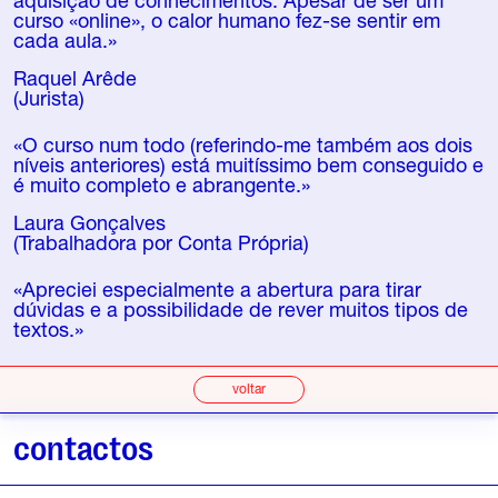
aquisição de conhecimentos. Apesar de ser um
curso «online», o calor humano fez-se sentir em
cada aula.»
Raquel Arêde
(Jurista)
«O curso num todo (referindo-me também aos dois
níveis anteriores) está muitíssimo bem conseguido e
é muito completo e abrangente.»
Laura Gonçalves
(Trabalhadora por Conta Própria)
«Apreciei especialmente a abertura para tirar
dúvidas e a possibilidade de rever muitos tipos de
textos.»
voltar
contactos