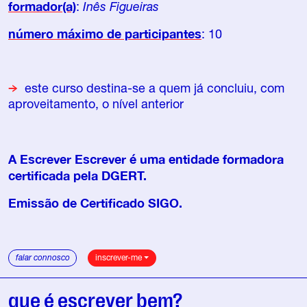
formador(a)
:
Inês Figueiras
número máximo de participantes
: 10
este curso destina-se a quem já concluiu, com
aproveitamento, o nível anterior
A Escrever Escrever é uma entidade formadora
certificada pela DGERT.
Emissão de Certificado SIGO.
falar connosco
inscrever-me
que é escrever bem?