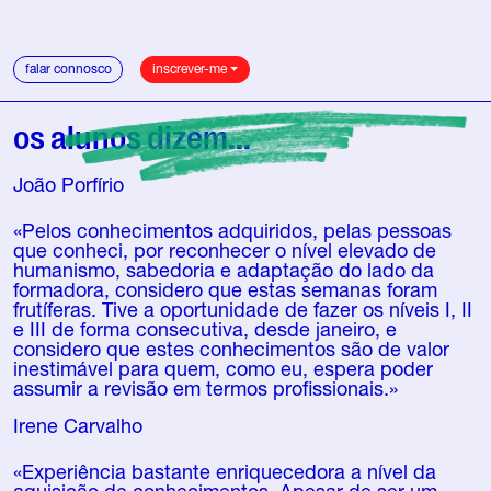
falar connosco
inscrever-me
os alunos dizem...
João Porfírio
«Pelos conhecimentos adquiridos, pelas pessoas
que conheci, por reconhecer o nível elevado de
humanismo, sabedoria e adaptação do lado da
formadora, considero que estas semanas foram
frutíferas. Tive a oportunidade de fazer os níveis I, II
e III de forma consecutiva, desde janeiro, e
considero que estes conhecimentos são de valor
inestimável para quem, como eu, espera poder
assumir a revisão em termos profissionais.»
Irene Carvalho
«Experiência bastante enriquecedora a nível da