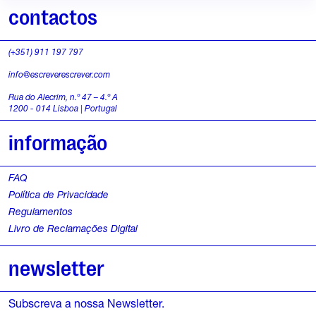
contactos
(+351) 911 197 797
info@escreverescrever.com
Rua do Alecrim, n.º 47 – 4.º A
1200 - 014 Lisboa | Portugal
informação
FAQ
Política de Privacidade
Regulamentos
Livro de Reclamações Digital
newsletter
Subscreva a nossa Newsletter.