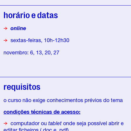
horário e datas
online
sextas-feiras, 10h-12h30
novembro: 6, 13, 20, 27
requisitos
o curso não exige conhecimentos prévios do tema
condições técnicas de acesso:
computador ou
tablet
onde seja possível abrir e
editar ficheiros (.doc e .pdf)