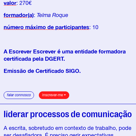
valor
: 270€
formador(a)
:
Telma Roque
número máximo de participantes
: 10
A Escrever Escrever é uma entidade formadora
certificada pela DGERT.
Emissão de Certificado SIGO.
falar connosco
inscrever-me
liderar processos de comunicação
A escrita, sobretudo em contexto de trabalho, pode
ser desafiadora. É preciso gerir expectativas,