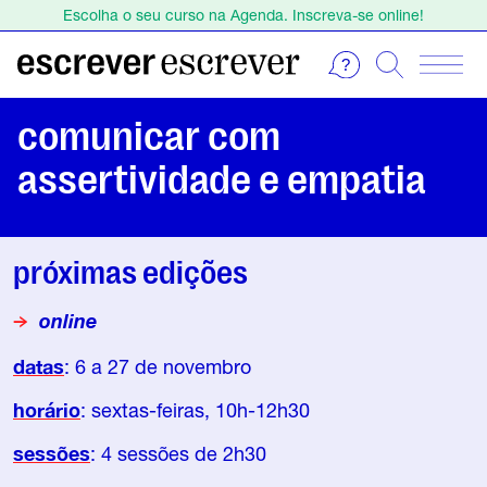
Escolha o seu curso na Agenda. Inscreva-se online!
Estamos de férias de 1 a 23 de agosto.
Escolha o seu curso na Agenda. Inscreva-se online!
comunicar com
assertividade e empatia
próximas edições
online
datas
: 6 a 27 de novembro
horário
: sextas-feiras, 10h-12h30
sessões
: 4 sessões de 2h30