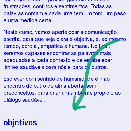
frustrações, conflitos e sentimentos. Todas as
palavras contam e cada uma tem um tom, um peso
e uma medida certa.
Neste curso, vamos aperfeiçoar a comunicação
escrita, para que seja clara e objetiva, e, ao mesmo
tempo, cordial, empática e humana. No final,
seremos capazes encontrar as palavras mais
adequadas a cada contexto e de estabelecer
limites saudáveis para nós e para os outros.
Escrever com sentido de humanidade é ir ao
encontro do outro de alma aberta, sem
preconceitos, para criar um ambiente propício ao
diálogo saudável.
objetivos