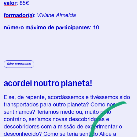
valor
: 85€
formador(a)
:
Viviane Almeida
número máximo de participantes
: 10
falar connosco
acordei noutro planeta!
E se, de repente, acordássemos e tivéssemos sido
transportados para outro planeta? Como nos
sentiríamos? Teríamos medo ou, muito pelo
contrário, seríamos novas descobridoras e
descobridores com a missão de experimentar o
desconhecido? Como se teria sentido Alice a