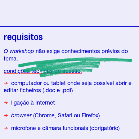
requisitos
O workshop
não exige conhecimentos prévios do
tema.
condições técnicas de acesso:
computador ou tablet onde seja possível abrir e
editar ficheiros (.doc e .pdf)
ligação à Internet
browser
(Chrome, Safari ou Firefox)
microfone e câmara funcionais (obrigatório)