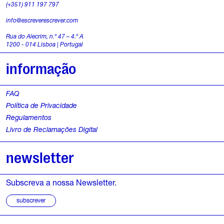
(+351) 911 197 797
info@escreverescrever.com
Rua do Alecrim, n.º 47 – 4.º A
1200 - 014 Lisboa | Portugal
informação
FAQ
Política de Privacidade
Regulamentos
Livro de Reclamações Digital
newsletter
Subscreva a nossa Newsletter.
subscrever