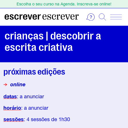
Escolha o seu curso na Agenda. Inscreva-se online!
Estamos de férias de 1 a 23 de agosto.
Escolha o seu curso na Agenda. Inscreva-se online!
crianças | descobrir a
escrita criativa
próximas edições
online
datas
: a anunciar
horário
: a anunciar
sessões
: 4 sessões de 1h30