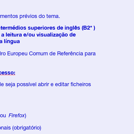
imentos prévios do tema.
ermédios superiores de inglês (B2* )
a leitura e/ou visualização de
a língua
adro Europeu Comum de Referência para
cesso:
 seja possível abrir e editar ficheiros
ou
Firefox
)
ais (obrigatório)