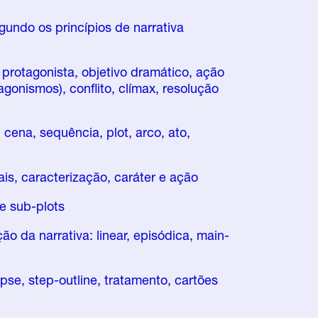
gundo os princípios de narrativa
 protagonista, objetivo dramático, ação
gonismos), conflito, clímax, resolução
cena, sequência, plot, arco, ato,
is, caracterização, caráter e ação
e sub-plots
o da narrativa: linear, episódica, main-
pse, step-outline, tratamento, cartões