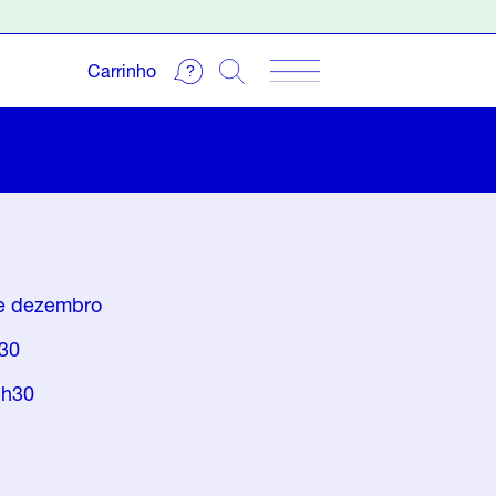
Carrinho
de dezembro
h30
2h30