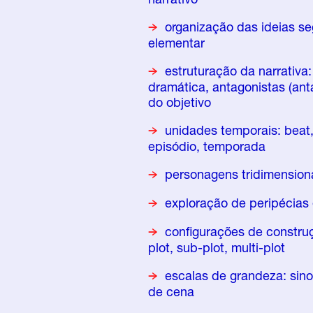
organização das ideias se
elementar
estruturação da narrativa:
dramática, antagonistas (anta
do objetivo
unidades temporais: beat, 
episódio, temporada
personagens tridimensiona
exploração de peripécias 
configurações de construçã
plot, sub-plot, multi-plot
escalas de grandeza: sino
de cena