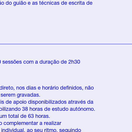
ão do guião e as técnicas de escrita de
10 sessões com a duração de 2h30
reto, nos dias e horário definidos, não
 serem gravadas.
ais de apoio disponibilizados através da
bilizando 38 horas de estudo autónomo.
m total de 63 horas.
 complementar a realizar
ndividual, ao seu ritmo, seguindo