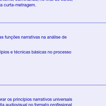
ra curta-metragem.
 as funções narrativas na análise de
cípios e técnicas básicas no processo
ar os princípios narrativos universais
ita
audiovisual
no formato profissional