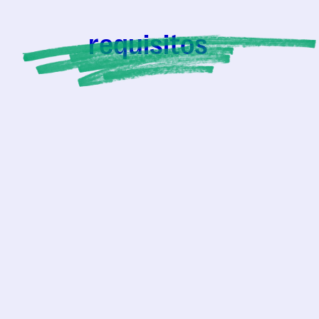
requisitos