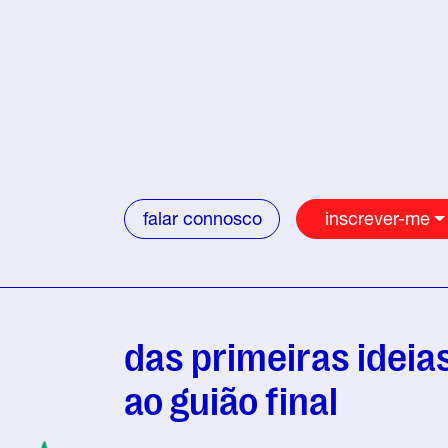
falar connosco
inscrever-me
das primeiras ideia
ao guião final