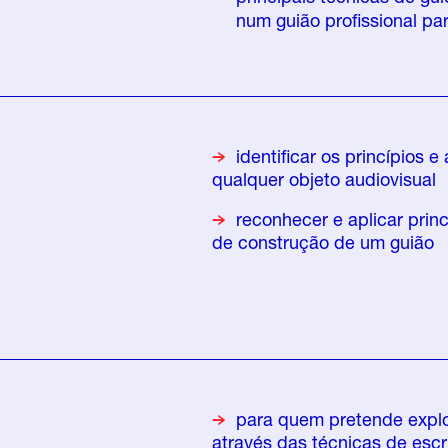
num guião profissional pa
identificar os princípios e
qualquer objeto
audiovisual
reconhecer e aplicar prin
de construção de um guião
para quem pretende explor
através das técnicas de escr