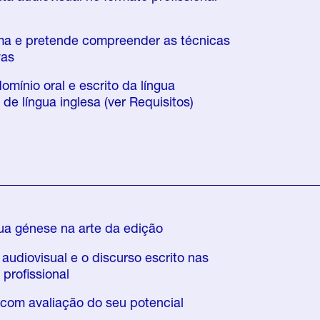
ma e pretende compreender as técnicas
vas
mínio oral e escrito da língua
e língua inglesa (ver Requisitos)
ua génese na arte da edição
m
audiovisual
e o discurso escrito nas
profissional
s com avaliação do seu potencial