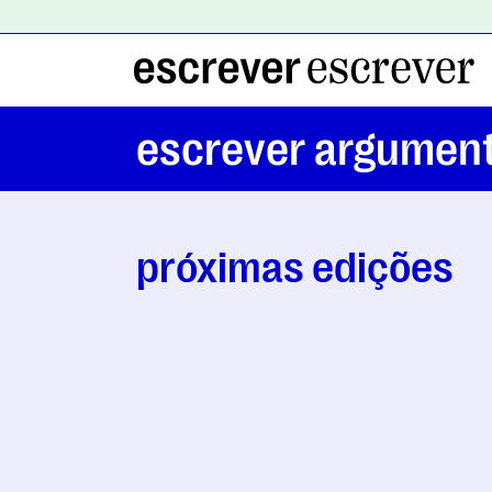
escrever argument
próximas edições