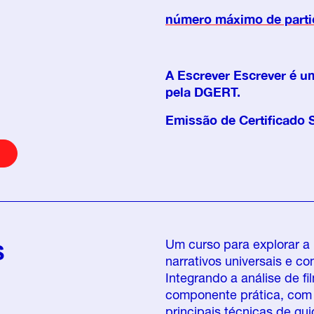
número máximo de parti
A Escrever Escrever é u
pela DGERT.
Emissão de Certificado 
s
Um curso para explorar a
narrativos universais e 
Integrando a análise de fi
componente prática, com e
principais técnicas de gui