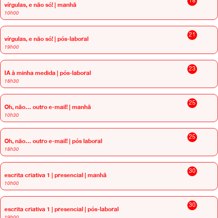
18
vírgulas, e não só! | manhã
10h00
21
vírgulas, e não só! | pós-laboral
19h00
23
IA à minha medida | pós-laboral
18h30
25
Oh, não… outro e-mail! | manhã
10h30
25
Oh, não… outro e-mail! | pós laboral
18h30
30
escrita criativa 1 | presencial | manhã
10h00
30
escrita criativa 1 | presencial | pós-laboral
19h00