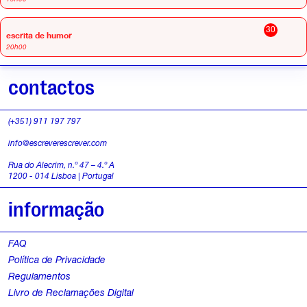
30
escrita de humor
20h00
contactos
(+351) 911 197 797
info@escreverescrever.com
Rua do Alecrim, n.º 47 – 4.º A
1200 - 014 Lisboa | Portugal
informação
FAQ
Política de Privacidade
Regulamentos
Livro de Reclamações Digital