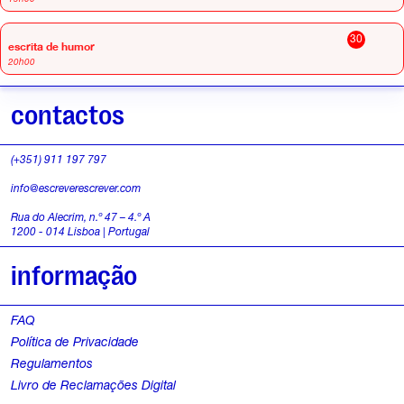
30
escrita de humor
20h00
contactos
(+351) 911 197 797
info@escreverescrever.com
Rua do Alecrim, n.º 47 – 4.º A
1200 - 014 Lisboa | Portugal
informação
FAQ
Política de Privacidade
Regulamentos
Livro de Reclamações Digital