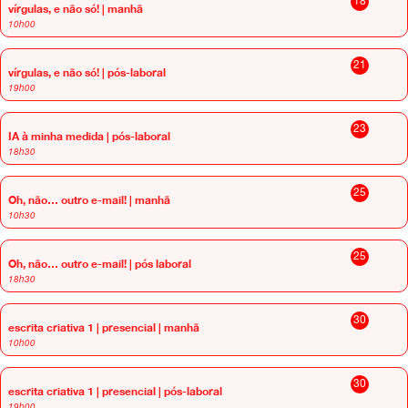
18
vírgulas, e não só! | manhã
10h00
21
vírgulas, e não só! | pós-laboral
19h00
23
IA à minha medida | pós-laboral
18h30
25
Oh, não… outro e-mail! | manhã
10h30
25
Oh, não… outro e-mail! | pós laboral
18h30
30
escrita criativa 1 | presencial | manhã
10h00
30
escrita criativa 1 | presencial | pós-laboral
19h00