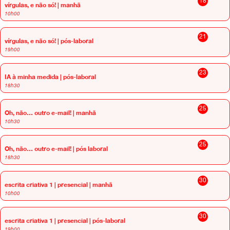
18
vírgulas, e não só! | manhã
10h00
21
vírgulas, e não só! | pós-laboral
19h00
23
IA à minha medida | pós-laboral
18h30
25
Oh, não… outro e-mail! | manhã
10h30
25
Oh, não… outro e-mail! | pós laboral
18h30
30
escrita criativa 1 | presencial | manhã
10h00
30
escrita criativa 1 | presencial | pós-laboral
19h00