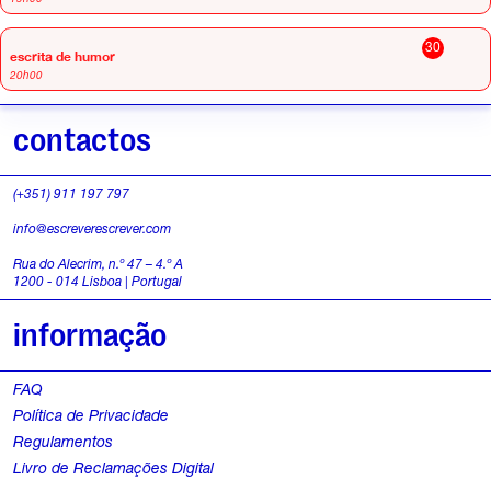
30
escrita de humor
20h00
contactos
(+351) 911 197 797
info@escreverescrever.com
Rua do Alecrim, n.º 47 – 4.º A
1200 - 014 Lisboa | Portugal
informação
FAQ
Política de Privacidade
Regulamentos
Livro de Reclamações Digital