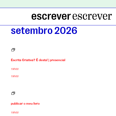
setembro 2026
E
s
c
Escrita Criativa? É desta! | presencial
r
i
t
19h00
a
19h00
C
r
i
a
p
t
u
i
b
v
publicar o meu livro
l
a
i
?
c
19h00
É