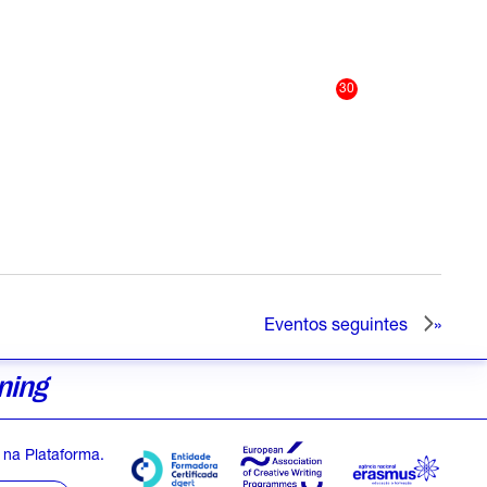
30
Eventos
seguintes
ning
na Plataforma.