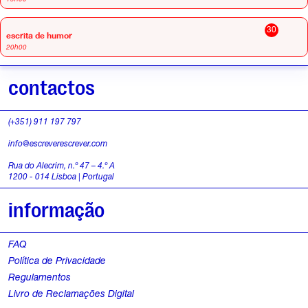
30
escrita de humor
20h00
contactos
(+351) 911 197 797
info@escreverescrever.com
Rua do Alecrim, n.º 47 – 4.º A
1200 - 014 Lisboa | Portugal
informação
FAQ
Política de Privacidade
Regulamentos
Livro de Reclamações Digital