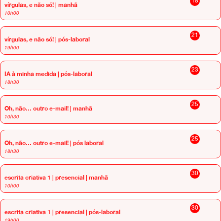
18
vírgulas, e não só! | manhã
10h00
21
vírgulas, e não só! | pós-laboral
19h00
23
IA à minha medida | pós-laboral
18h30
25
Oh, não… outro e-mail! | manhã
10h30
25
Oh, não… outro e-mail! | pós laboral
18h30
30
escrita criativa 1 | presencial | manhã
10h00
30
escrita criativa 1 | presencial | pós-laboral
19h00